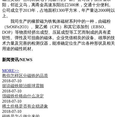
阳，邻近义乌，离甬金高速东阳出口500米，交通十分便利。
公司成立于2013年，占地面积1300平方米，年产量达2000吨以
上。
我司生产的橡胶磁为铁氧体磁材系列中的一种，由磁粉
（SrO6Fe2O3）、聚乙烯（CPE）和其它添加剂（EBSO、
DOP）等物质经挤出成型、压延成型等工艺而制成的具有柔
软性、弹性及可扭曲的磁体。企业凭借精良的设备、雄厚的技
术力量及完善的检测仪器，能准确定位生产出各种形状及相关
用途的磁性耗材。
新闻资讯
/NEWS
MORE>>
教你怎样区分磁铁的品质
2018-07-10
据说磁铁能治眼球震颤
2018-07-10
强磁铁价格由什么决定
2018-07-10
稀土价格是否有企稳迹象
2018-07-10
磁铁是怎么做出来的