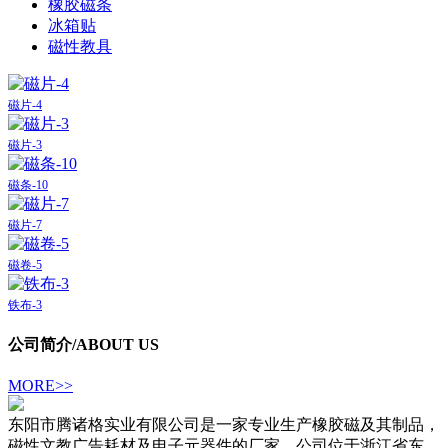
橡胶磁条
冰箱贴
磁性教具
磁片-4
磁片-3
磁条-10
磁片-7
磁卷-5
铁布-3
公司简介
/ABOUT US
MORE>>
东阳市腾诸格实业有限公司是一家专业生产橡胶磁及其制品，
磁性文教广告耗材及电子元器件的厂家。公司位于浙江省东