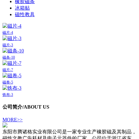
橡胶磁条
冰箱贴
磁性教具
磁片-4
磁片-3
磁条-10
磁片-7
磁卷-5
铁布-3
公司简介
/ABOUT US
MORE>>
东阳市腾诸格实业有限公司是一家专业生产橡胶磁及其制品，
磁性文教广告耗材及电子元器件的厂家。公司位于浙江省东