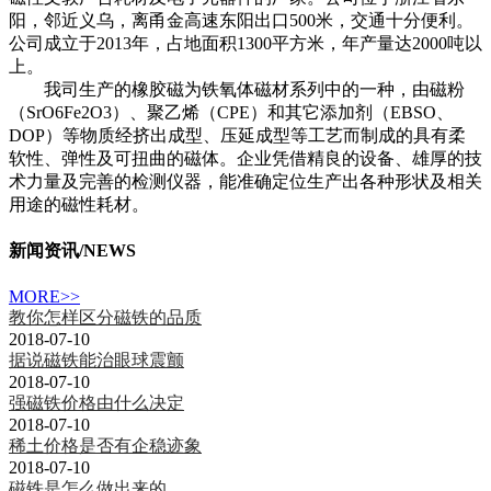
阳，邻近义乌，离甬金高速东阳出口500米，交通十分便利。
公司成立于2013年，占地面积1300平方米，年产量达2000吨以
上。
我司生产的橡胶磁为铁氧体磁材系列中的一种，由磁粉
（SrO6Fe2O3）、聚乙烯（CPE）和其它添加剂（EBSO、
DOP）等物质经挤出成型、压延成型等工艺而制成的具有柔
软性、弹性及可扭曲的磁体。企业凭借精良的设备、雄厚的技
术力量及完善的检测仪器，能准确定位生产出各种形状及相关
用途的磁性耗材。
新闻资讯
/NEWS
MORE>>
教你怎样区分磁铁的品质
2018-07-10
据说磁铁能治眼球震颤
2018-07-10
强磁铁价格由什么决定
2018-07-10
稀土价格是否有企稳迹象
2018-07-10
磁铁是怎么做出来的